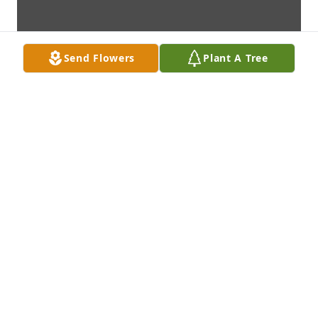
Send Flowers
Plant A Tree