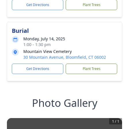
Get Directions
Plant Trees
Burial
Monday, July 14, 2025
1:00 - 1:30 pm
Mountain View Cemetery
30 Mountain Avenue, Bloomfield, CT 06002
Get Directions
Plant Trees
Photo Gallery
1
/
1